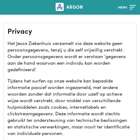
ARGON
Privacy
Het Jessa Ziekenhuis verzamelt via deze website geen
persoonsgegevens, tenzij u die zelf vrijwillig verstrekt.
Onder persoonsgegevens wordt er verstaan 'gegevens
aan de hand waarvan een individu kan worden
gedefinieerd'.
Tijdens het surfen op onze website kan bepaalde
informatie passief worden ingezameld, met andere
woorden zonder dat informatie door uzelf op actieve
wijze wordt verstrekt, door middel van verschillende
hulpmiddelen zoals cookies, internetlabels en
clickstreamgegevens. Deze informatie wordt slechts
gebruikt ter ondersteuning van technische beslissingen
en statistische verwerkingen, maar nooit ter identificatie
van individuele personen.