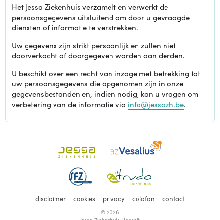
Het Jessa Ziekenhuis verzamelt en verwerkt de
persoonsgegevens uitsluitend om door u gevraagde
diensten of informatie te verstrekken.
Uw gegevens zijn strikt persoonlijk en zullen niet
doorverkocht of doorgegeven worden aan derden.
U beschikt over een recht van inzage met betrekking tot
uw persoonsgegevens die opgenomen zijn in onze
gegevensbestanden en, indien nodig, kan u vragen om
verbetering van de informatie via
info@jessazh.be
.
disclaimer
cookies
privacy
colofon
contact
© 2026
Jessa Ziekenhuis Hasselt